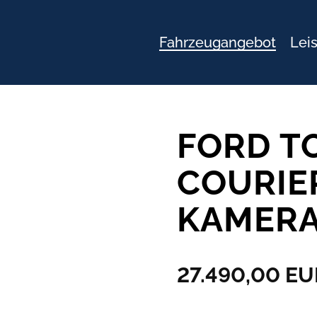
Navigation
Fahrzeugangebot
Lei
überspringen
FORD T
COURIER
KAMERA
27.490,00 EU