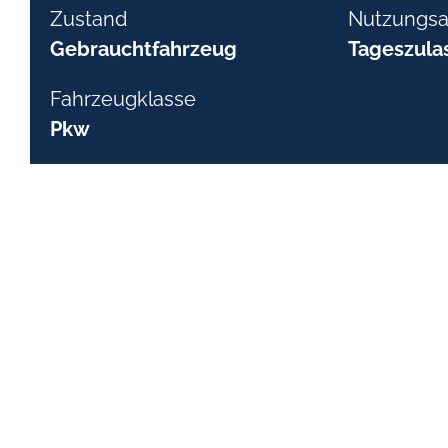
Zustand
Nutzungsa
Gebrauchtfahrzeug
Tageszula
Fahrzeugklasse
Pkw