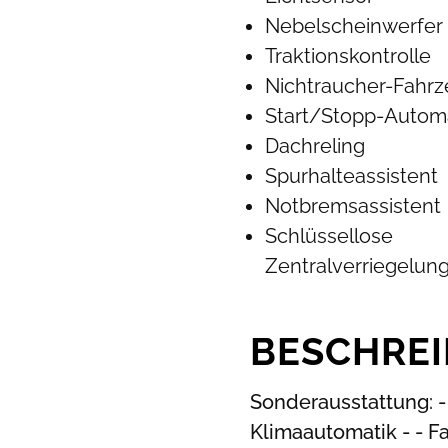
Nebelscheinwerfer
Traktionskontrolle
Nichtraucher-Fahr
Start/Stopp-Autom
Dachreling
Spurhalteassistent
Notbremsassistent
Schlüssellose
Zentralverriegelun
BESCHRE
Sonderausstattung: - 
Klimaautomatik - - Fa