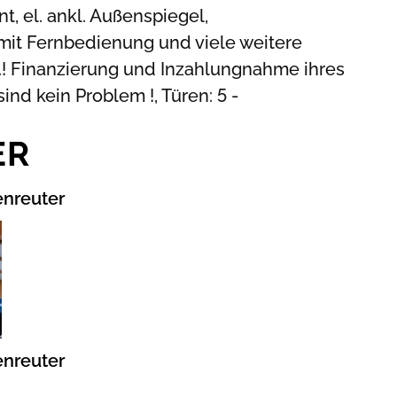
t, el. ankl. Außenspiegel,
mit Fernbedienung und viele weitere
..! Finanzierung und Inzahlungnahme ihres
ind kein Problem !, Türen: 5 -
ER
enreuter
enreuter