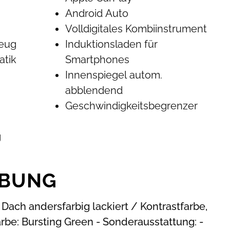
Android Auto
Volldigitales Kombiinstrument
zeug
Induktionsladen für
atik
Smartphones
Innenspiegel autom.
abblendend
Geschwindigkeitsbegrenzer
g
IBUNG
Dach andersfarbig lackiert / Kontrastfarbe,
rbe: Bursting Green - Sonderausstattung: -